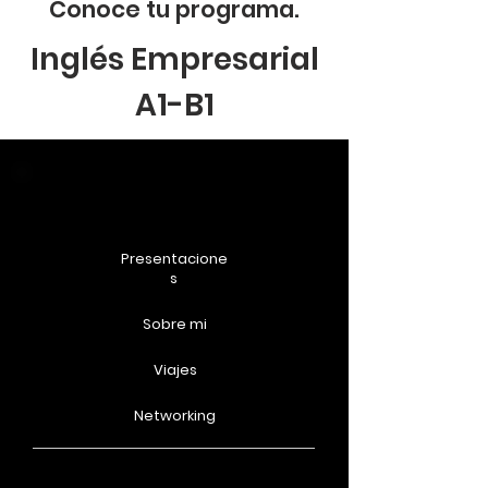
Conoce tu programa.
Inglés Empresarial
A1-B1
Presentacione
s
Sobre mi
Viajes
Networking