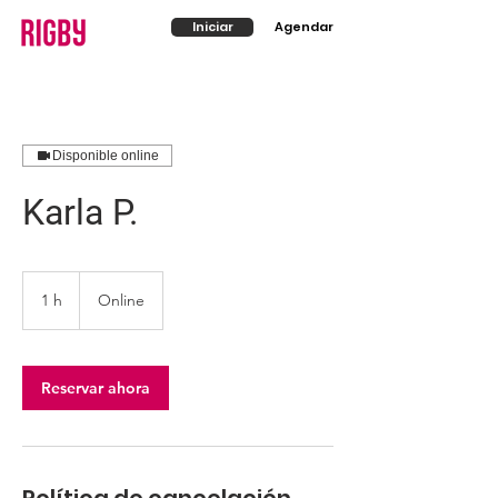
Iniciar
Agendar
Disponible online
Karla P.
1 h
1
Online
Reservar ahora